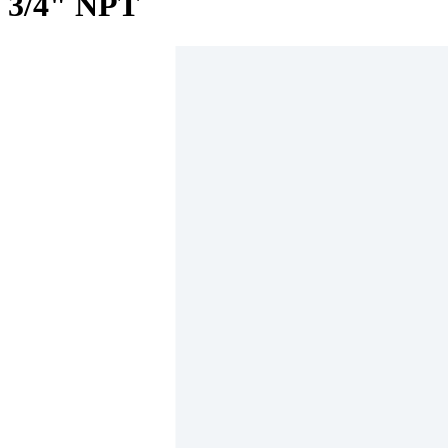
3/4" NPT