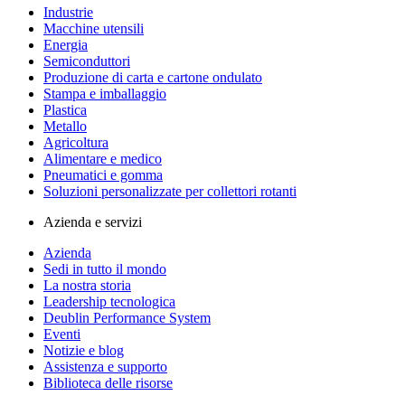
Industrie
Macchine utensili
Energia
Semiconduttori
Produzione di carta e cartone ondulato
Stampa e imballaggio
Plastica
Metallo
Agricoltura
Alimentare e medico
Pneumatici e gomma
Soluzioni personalizzate per collettori rotanti
Azienda e servizi
Azienda
Sedi in tutto il mondo
La nostra storia
Leadership tecnologica
Deublin Performance System
Eventi
Notizie e blog
Assistenza e supporto
Biblioteca delle risorse