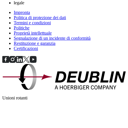
legale
Impronta
Politica di protezione dei dati
Termini e condizioni
Politiche
Proprietà intellettuale
Segnalazione di un incidente di conformità
Restituzione e garanzia
Certificazioni
Unioni rotanti