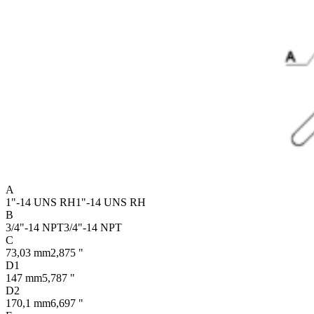
A
1"-14 UNS RH
1"-14 UNS RH
B
3/4"-14 NPT
3/4"-14 NPT
C
73,03 mm
2,875 "
D1
147 mm
5,787 "
D2
170,1 mm
6,697 "