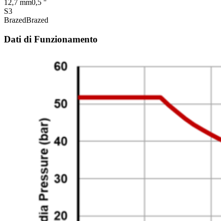
12,7 mm
0,5 "
S3
Brazed
Brazed
Dati di Funzionamento