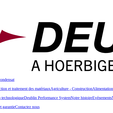
condensat
tion et traitement des matériaux
Agriculture - Construction
Alimentation
 technologique
Deublin Performance System
Notre histoire
Evénements
t garantie
Contactez nous