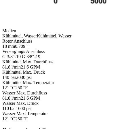
Medien
Kühlmittel, Wasser
Kühlmittel, Wasser
Rotor Anschluss
18 mm
0.709 "
Versorgungs Anschluss
G 3/8"-19
G 3/8"-19
Kühlmittel Max. Durchfluss
81,8 l/min
21,6 GPM
Kühlmittel Max. Druck
140 bar
2030 psi
Kühlmittel Max. Temperatur
121 °C
250 °F
Wasser Max. Durchfluss
81,8 l/min
21,6 GPM
Wasser Max. Druck
110 bar
1600 psi
Wasser Max. Temperatur
121 °C
250 °F