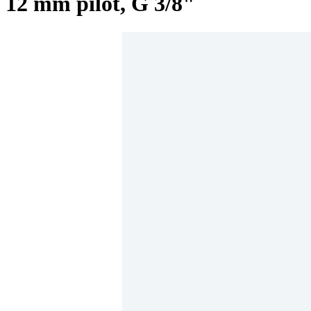
12 mm pilot, G 3/8"