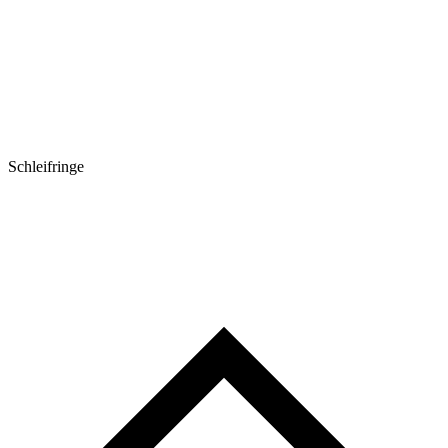
Schleifringe