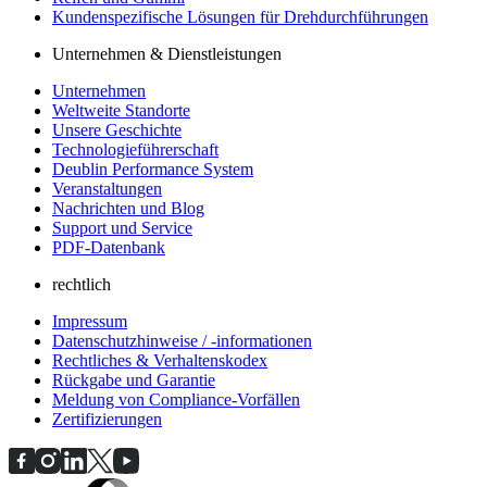
Kundenspezifische Lösungen für Drehdurchführungen
Unternehmen & Dienstleistungen
Unternehmen
Weltweite Standorte
Unsere Geschichte
Technologieführerschaft
Deublin Performance System
Veranstaltungen
Nachrichten und Blog
Support und Service
PDF-Datenbank
rechtlich
Impressum
Datenschutzhinweise / -informationen
Rechtliches & Verhaltenskodex
Rückgabe und Garantie
Meldung von Compliance-Vorfällen
Zertifizierungen