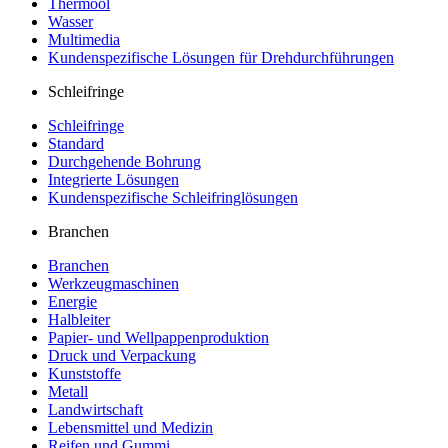
Thermoöl
Wasser
Multimedia
Kundenspezifische Lösungen für Drehdurchführungen
Schleifringe
Schleifringe
Standard
Durchgehende Bohrung
Integrierte Lösungen
Kundenspezifische Schleifringlösungen
Branchen
Branchen
Werkzeugmaschinen
Energie
Halbleiter
Papier- und Wellpappenproduktion
Druck und Verpackung
Kunststoffe
Metall
Landwirtschaft
Lebensmittel und Medizin
Reifen und Gummi