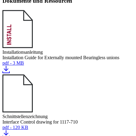
Dokumente und Ressourcen
Installationsanleitung
Installation Guide for Externally mounted Bearingless unions
pdf - 3 MB
Schnittstellenzeichnung
Interface Control drawing for 1117-710
pdf - 120 KB