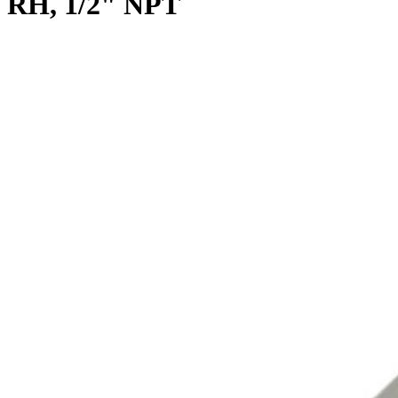
RH, 1/2" NPT