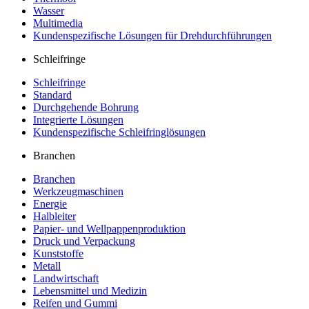
Wasser
Multimedia
Kundenspezifische Lösungen für Drehdurchführungen
Schleifringe
Schleifringe
Standard
Durchgehende Bohrung
Integrierte Lösungen
Kundenspezifische Schleifringlösungen
Branchen
Branchen
Werkzeugmaschinen
Energie
Halbleiter
Papier- und Wellpappenproduktion
Druck und Verpackung
Kunststoffe
Metall
Landwirtschaft
Lebensmittel und Medizin
Reifen und Gummi