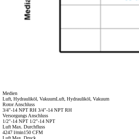
Medien
Luft, Hydrauliköl, Vakuum
Luft, Hydrauliköl, Vakuum
Rotor Anschluss
3/4"-14 NPT RH
3/4"-14 NPT RH
Versorgungs Anschluss
1/2"-14 NPT
1/2"-14 NPT
Luft Max. Durchfluss
4247 l/min
150 CFM
Luft Max. Druck