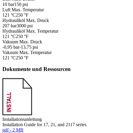
10 bar
150 psi
Luft Max. Temperatur
121 °C
250 °F
Hydrauliköl Max. Druck
207 bar
3000 psi
Hydrauliköl Max. Temperatur
121 °C
250 °F
Vakuum Max. Druck
-0,95 bar
-13,75 psi
Vakuum Max. Temperatur
121 °C
250 °F
Dokumente und Ressourcen
Installationsanleitung
Installation Guide for 17, 21, and 2117 series
pdf - 2 MB