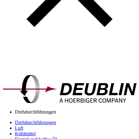
Drehdurchführungen
Drehdurchführungen
Luft
Kühlmittel