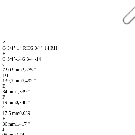
A
G 3/4"-14 RH
G 3/4"-14 RH
B
G 3/4"-14
G 3/4"-14
C
73,03 mm
2,875 "
D1
139,5 mm
5,492 "
E
34 mm
1,339 "
F
19 mm
0,748 "
G
17,5 mm
0,689 "
H
36 mm
1,417 "
J
95 mm
3,74 "