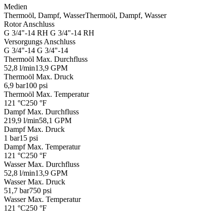
Medien
Thermoöl, Dampf, Wasser
Thermoöl, Dampf, Wasser
Rotor Anschluss
G 3/4"-14 RH
G 3/4"-14 RH
Versorgungs Anschluss
G 3/4"-14
G 3/4"-14
Thermoöl Max. Durchfluss
52,8 l/min
13,9 GPM
Thermoöl Max. Druck
6,9 bar
100 psi
Thermoöl Max. Temperatur
121 °C
250 °F
Dampf Max. Durchfluss
219,9 l/min
58,1 GPM
Dampf Max. Druck
1 bar
15 psi
Dampf Max. Temperatur
121 °C
250 °F
Wasser Max. Durchfluss
52,8 l/min
13,9 GPM
Wasser Max. Druck
51,7 bar
750 psi
Wasser Max. Temperatur
121 °C
250 °F