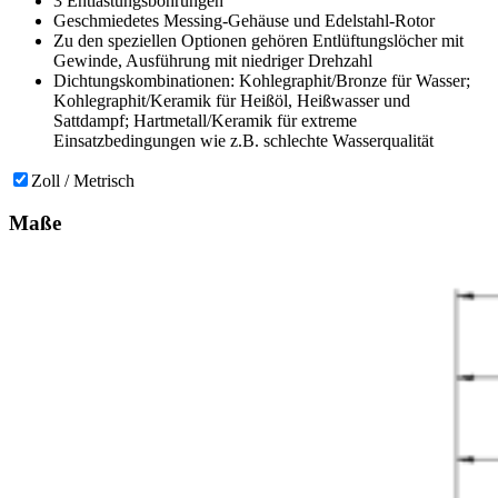
3 Entlastungsbohrungen
Geschmiedetes Messing-Gehäuse und Edelstahl-Rotor
Zu den speziellen Optionen gehören Entlüftungslöcher mit
Gewinde, Ausführung mit niedriger Drehzahl
Dichtungskombinationen: Kohlegraphit/Bronze für Wasser;
Kohlegraphit/Keramik für Heißöl, Heißwasser und
Sattdampf; Hartmetall/Keramik für extreme
Einsatzbedingungen wie z.B. schlechte Wasserqualität
Zoll / Metrisch
Maße