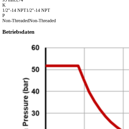
K
1/2"-14 NPT
1/2"-14 NPT
P
Non-Threaded
Non-Threaded
Betriebsdaten