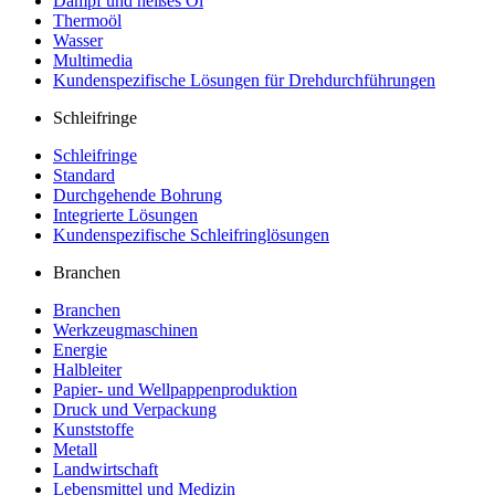
Dampf und heißes Öl
Thermoöl
Wasser
Multimedia
Kundenspezifische Lösungen für Drehdurchführungen
Schleifringe
Schleifringe
Standard
Durchgehende Bohrung
Integrierte Lösungen
Kundenspezifische Schleifringlösungen
Branchen
Branchen
Werkzeugmaschinen
Energie
Halbleiter
Papier- und Wellpappenproduktion
Druck und Verpackung
Kunststoffe
Metall
Landwirtschaft
Lebensmittel und Medizin