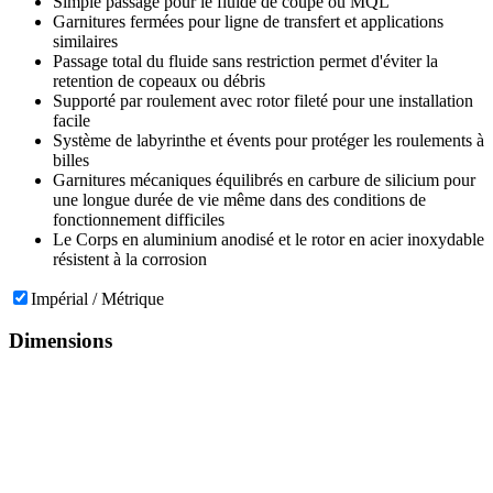
Simple passage pour le fluide de coupe ou MQL
Garnitures fermées pour ligne de transfert et applications
similaires
Passage total du fluide sans restriction permet d'éviter la
retention de copeaux ou débris
Supporté par roulement avec rotor fileté pour une installation
facile
Système de labyrinthe et évents pour protéger les roulements à
billes
Garnitures mécaniques équilibrés en carbure de silicium pour
une longue durée de vie même dans des conditions de
fonctionnement difficiles
Le Corps en aluminium anodisé et le rotor en acier inoxydable
résistent à la corrosion
Impérial / Métrique
Dimensions