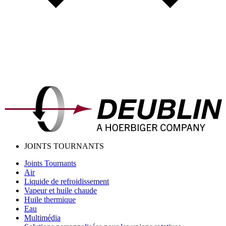
JOINTS TOURNANTS
Joints Tournants
Air
Liquide de refroidissement
Vapeur et huile chaude
Huile thermique
Eau
Multimédia