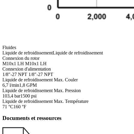
Fluides
Liquide de refroidissement
Liquide de refroidissement
Connexion du rotor
M10x1 LH
M10x1 LH
Connexion d'alimentation
1/8"-27 NPT
1/8"-27 NPT
Liquide de refroidissement Max. Couler
6,7 l/min
1,8 GPM
Liquide de refroidissement Max. Pression
103,4 bar
1500 psi
Liquide de refroidissement Max. Température
71 °C
160 °F
Documents et ressources