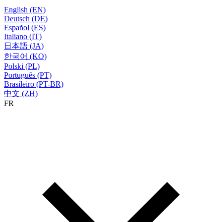
English (EN)
Deutsch (DE)
Español (ES)
Italiano (IT)
日本語 (JA)
한국어 (KO)
Polski (PL)
Português (PT)
Brasileiro (PT-BR)
中文 (ZH)
FR