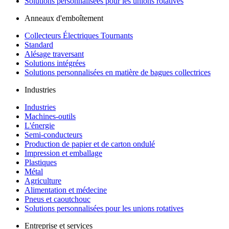
Solutions personnalisées pour les unions rotatives
Anneaux d'emboîtement
Collecteurs Électriques Tournants
Standard
Alésage traversant
Solutions intégrées
Solutions personnalisées en matière de bagues collectrices
Industries
Industries
Machines-outils
L'énergie
Semi-conducteurs
Production de papier et de carton ondulé
Impression et emballage
Plastiques
Métal
Agriculture
Alimentation et médecine
Pneus et caoutchouc
Solutions personnalisées pour les unions rotatives
Entreprise et services