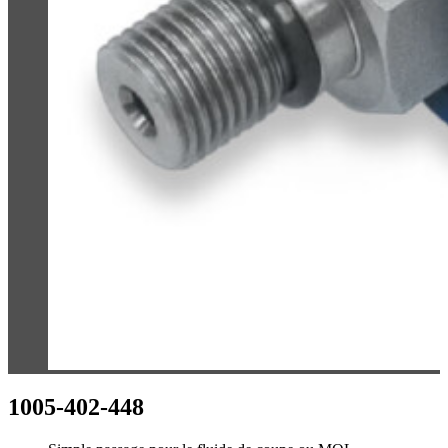
1005-402-448