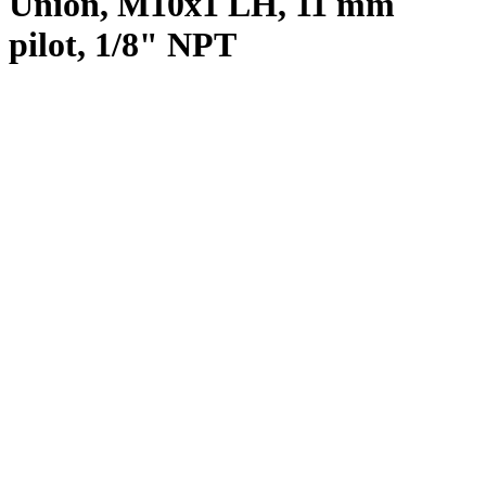
Union, M10x1 LH, 11 mm
pilot, 1/8" NPT