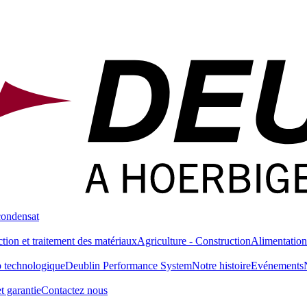
condensat
tion et traitement des matériaux
Agriculture - Construction
Alimentation
 technologique
Deublin Performance System
Notre histoire
Evénements
t garantie
Contactez nous