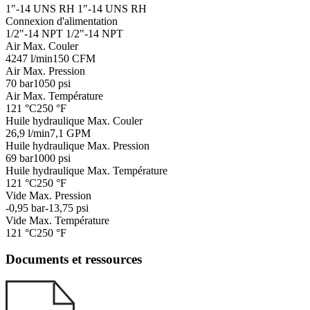
1"-14 UNS RH
1"-14 UNS RH
Connexion d'alimentation
1/2"-14 NPT
1/2"-14 NPT
Air Max. Couler
4247 l/min
150 CFM
Air Max. Pression
70 bar
1050 psi
Air Max. Température
121 °C
250 °F
Huile hydraulique Max. Couler
26,9 l/min
7,1 GPM
Huile hydraulique Max. Pression
69 bar
1000 psi
Huile hydraulique Max. Température
121 °C
250 °F
Vide Max. Pression
-0,95 bar
-13,75 psi
Vide Max. Température
121 °C
250 °F
Documents et ressources