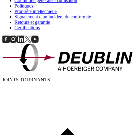
Conditions générales d'utilisation
Politiques
Propriété intellectuelle
Signalement d'un incident de conformité
Retours et garantie
Certifications
JOINTS TOURNANTS