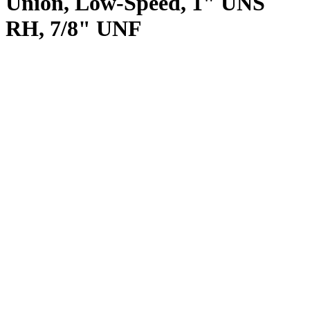
Union, Low-Speed, 1" UNS
RH, 7/8" UNF