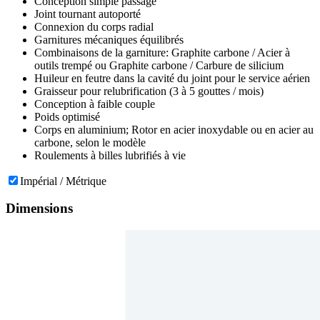
Conception simple passage
Joint tournant autoporté
Connexion du corps radial
Garnitures mécaniques équilibrés
Combinaisons de la garniture: Graphite carbone / Acier à
outils trempé ou Graphite carbone / Carbure de silicium
Huileur en feutre dans la cavité du joint pour le service aérien
Graisseur pour relubrification (3 à 5 gouttes / mois)
Conception à faible couple
Poids optimisé
Corps en aluminium; Rotor en acier inoxydable ou en acier au
carbone, selon le modèle
Roulements à billes lubrifiés à vie
Impérial / Métrique
Dimensions