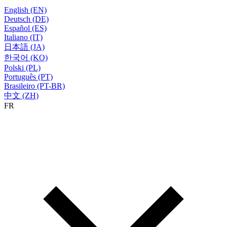
English (EN)
Deutsch (DE)
Español (ES)
Italiano (IT)
日本語 (JA)
한국어 (KO)
Polski (PL)
Português (PT)
Brasileiro (PT-BR)
中文 (ZH)
FR