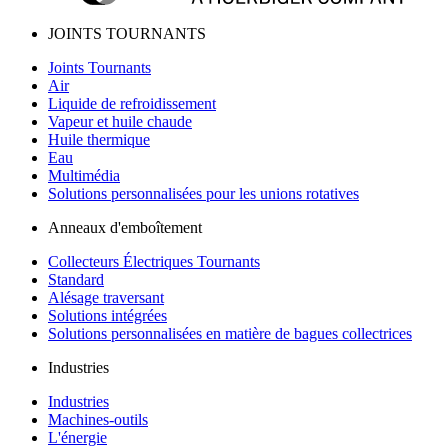
JOINTS TOURNANTS
Joints Tournants
Air
Liquide de refroidissement
Vapeur et huile chaude
Huile thermique
Eau
Multimédia
Solutions personnalisées pour les unions rotatives
Anneaux d'emboîtement
Collecteurs Électriques Tournants
Standard
Alésage traversant
Solutions intégrées
Solutions personnalisées en matière de bagues collectrices
Industries
Industries
Machines-outils
L'énergie