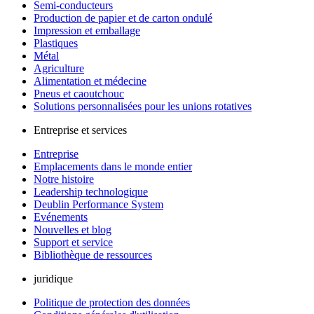
Semi-conducteurs
Production de papier et de carton ondulé
Impression et emballage
Plastiques
Métal
Agriculture
Alimentation et médecine
Pneus et caoutchouc
Solutions personnalisées pour les unions rotatives
Entreprise et services
Entreprise
Emplacements dans le monde entier
Notre histoire
Leadership technologique
Deublin Performance System
Evénements
Nouvelles et blog
Support et service
Bibliothèque de ressources
juridique
Politique de protection des données