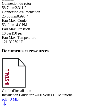
Connexion du rotor
58.7 mm
2.311 "
Connexion d'alimentation
25.36 mm
0.998 "
Eau Max. Couler
53 l/min
14 GPM
Eau Max. Pression
10 bar
150 psi
Eau Max. Température
121 °C
250 °F
Documents et ressources
Guide d’installation
Installation Guide for 2400 Series CCM unions
pdf - 3 MB