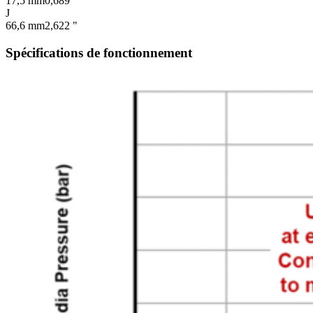
17,5 mm
0,689 "
J
66,6 mm
2,622 "
Spécifications de fonctionnement