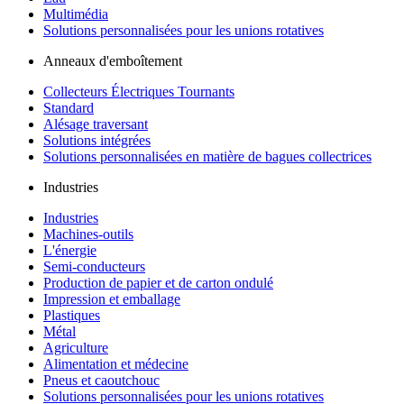
Multimédia
Solutions personnalisées pour les unions rotatives
Anneaux d'emboîtement
Collecteurs Électriques Tournants
Standard
Alésage traversant
Solutions intégrées
Solutions personnalisées en matière de bagues collectrices
Industries
Industries
Machines-outils
L'énergie
Semi-conducteurs
Production de papier et de carton ondulé
Impression et emballage
Plastiques
Métal
Agriculture
Alimentation et médecine
Pneus et caoutchouc
Solutions personnalisées pour les unions rotatives