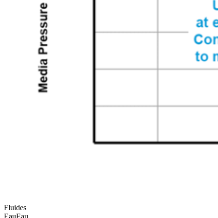
Fluides
Eau
Eau