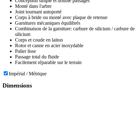
Conception simple et double passages
Monté dans l'arbre
Joint tournant autoporté
Corps à bride ou monté avec plaque de retenue
Garnitures mécaniques équilibrés
Combinaison de la garniture: carbure de silicium / carbure de
silicium
Corps et coude en laiton
Rotor et canne en acier inoxydable
Palier lisse
Passage total du fluide
Facilement réparable sur le terrain
Impérial / Métrique
Dimensions