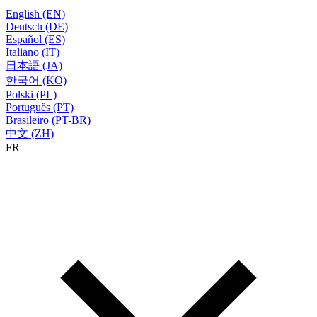
English (EN)
Deutsch (DE)
Español (ES)
Italiano (IT)
日本語 (JA)
한국어 (KO)
Polski (PL)
Português (PT)
Brasileiro (PT-BR)
中文 (ZH)
FR