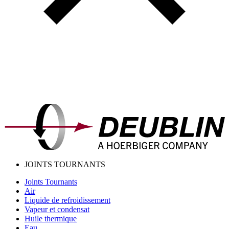
JOINTS TOURNANTS
Joints Tournants
Air
Liquide de refroidissement
Vapeur et condensat
Huile thermique
Eau