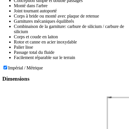
Conception simple et double passages
Monté dans l'arbre
Joint tournant autoporté
Corps à bride ou monté avec plaque de retenue
Garnitures mécaniques équilibrés
Combinaison de la garniture: carbure de silicium / carbure de
silicium
Corps et coude en laiton
Rotor et canne en acier inoxydable
Palier lisse
Passage total du fluide
Facilement réparable sur le terrain
Impérial / Métrique
Dimensions