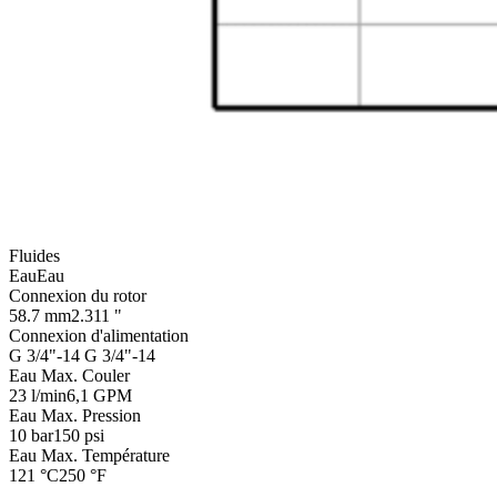
Fluides
Eau
Eau
Connexion du rotor
58.7 mm
2.311 "
Connexion d'alimentation
G 3/4"-14
G 3/4"-14
Eau Max. Couler
23 l/min
6,1 GPM
Eau Max. Pression
10 bar
150 psi
Eau Max. Température
121 °C
250 °F