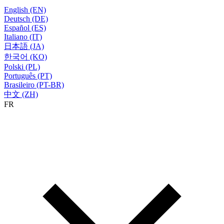
English (EN)
Deutsch (DE)
Español (ES)
Italiano (IT)
日本語 (JA)
한국어 (KO)
Polski (PL)
Português (PT)
Brasileiro (PT-BR)
中文 (ZH)
FR