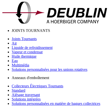
JOINTS TOURNANTS
Joints Tournants
Air
Liquide de refroidissement
Vapeur et condensat
Huile thermique
Eau
Multimédia
Solutions personnalisées pour les unions rotatives
Anneaux d'emboîtement
Collecteurs Électriques Tournants
Standard
Alésage traversant
Solutions intégrées
Solutions personnalisées en matière de bagues collectrices