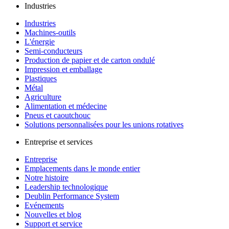
Industries
Industries
Machines-outils
L'énergie
Semi-conducteurs
Production de papier et de carton ondulé
Impression et emballage
Plastiques
Métal
Agriculture
Alimentation et médecine
Pneus et caoutchouc
Solutions personnalisées pour les unions rotatives
Entreprise et services
Entreprise
Emplacements dans le monde entier
Notre histoire
Leadership technologique
Deublin Performance System
Evénements
Nouvelles et blog
Support et service