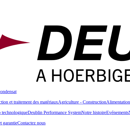
condensat
tion et traitement des matériaux
Agriculture - Construction
Alimentation
 technologique
Deublin Performance System
Notre histoire
Evénements
t garantie
Contactez nous