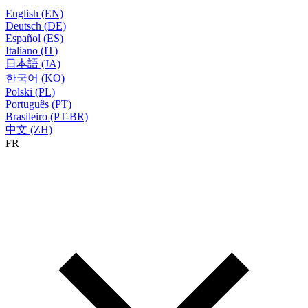
English (EN)
Deutsch (DE)
Español (ES)
Italiano (IT)
日本語 (JA)
한국어 (KO)
Polski (PL)
Português (PT)
Brasileiro (PT-BR)
中文 (ZH)
FR