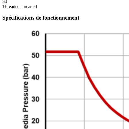
S3
Threaded
Threaded
Spécifications de fonctionnement