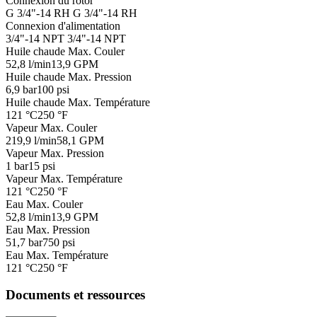
Connexion du rotor
G 3/4"-14 RH
G 3/4"-14 RH
Connexion d'alimentation
3/4"-14 NPT
3/4"-14 NPT
Huile chaude Max. Couler
52,8 l/min
13,9 GPM
Huile chaude Max. Pression
6,9 bar
100 psi
Huile chaude Max. Température
121 °C
250 °F
Vapeur Max. Couler
219,9 l/min
58,1 GPM
Vapeur Max. Pression
1 bar
15 psi
Vapeur Max. Température
121 °C
250 °F
Eau Max. Couler
52,8 l/min
13,9 GPM
Eau Max. Pression
51,7 bar
750 psi
Eau Max. Température
121 °C
250 °F
Documents et ressources