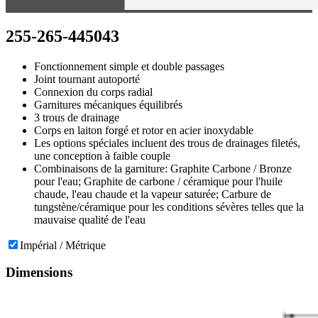
255-265-445043
Fonctionnement simple et double passages
Joint tournant autoporté
Connexion du corps radial
Garnitures mécaniques équilibrés
3 trous de drainage
Corps en laiton forgé et rotor en acier inoxydable
Les options spéciales incluent des trous de drainages filetés,
une conception à faible couple
Combinaisons de la garniture: Graphite Carbone / Bronze
pour l'eau; Graphite de carbone / céramique pour l'huile
chaude, l'eau chaude et la vapeur saturée; Carbure de
tungstène/céramique pour les conditions sévères telles que la
mauvaise qualité de l'eau
Impérial / Métrique
Dimensions