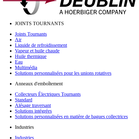
JOINTS TOURNANTS
Joints Tournants
Air
Liquide de refroidissement
Vapeur et huile chaude
Huile thermique
Eau
Multimédia
Solutions personnalisées pour les unions rotatives
Anneaux d'emboîtement
Collecteurs Électriques Tournants
Standard
Alésage traversant
Solutions intégrées
Solutions personnalisées en matière de bagues collectrices
Industries
Industries