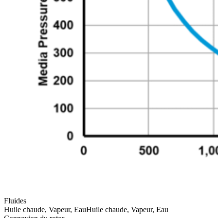
Fluides
Huile chaude, Vapeur, Eau
Huile chaude, Vapeur, Eau