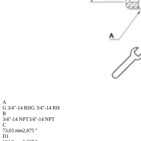
A
G 3/4"-14 RH
G 3/4"-14 RH
B
3/4"-14 NPT
3/4"-14 NPT
C
73,03 mm
2,875 "
D1