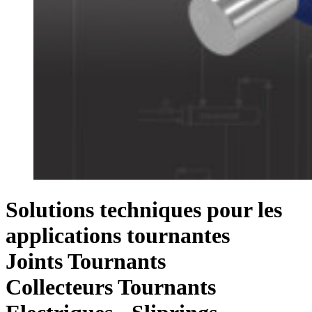
Solutions techniques pour les
applications tournantes
Joints Tournants
Collecteurs Tournants