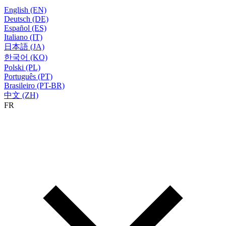
English (EN)
Deutsch (DE)
Español (ES)
Italiano (IT)
日本語 (JA)
한국어 (KO)
Polski (PL)
Português (PT)
Brasileiro (PT-BR)
中文 (ZH)
FR