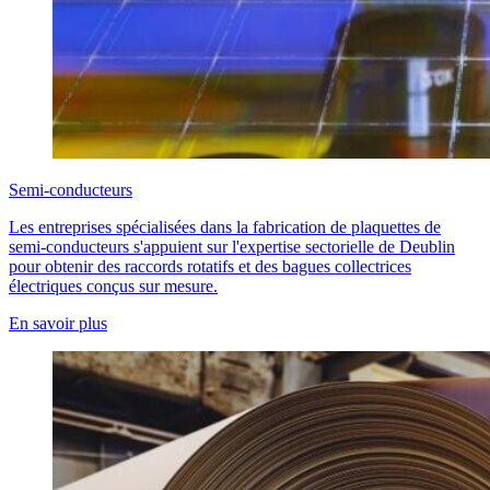
Semi-conducteurs
Les entreprises spécialisées dans la fabrication de plaquettes de
semi-conducteurs s'appuient sur l'expertise sectorielle de Deublin
pour obtenir des raccords rotatifs et des bagues collectrices
électriques conçus sur mesure.
En savoir plus