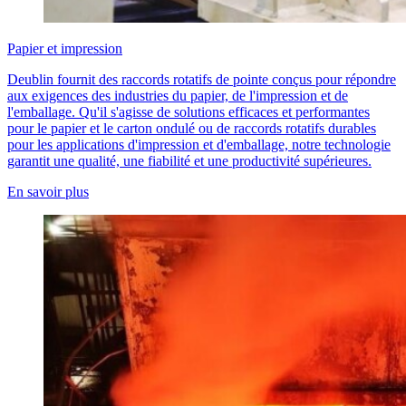
Papier et impression
Deublin fournit des raccords rotatifs de pointe conçus pour répondre
aux exigences des industries du papier, de l'impression et de
l'emballage. Qu'il s'agisse de solutions efficaces et performantes
pour le papier et le carton ondulé ou de raccords rotatifs durables
pour les applications d'impression et d'emballage, notre technologie
garantit une qualité, une fiabilité et une productivité supérieures.
En savoir plus