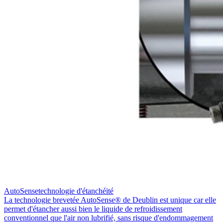
AutoSensetechnologie d'étanchéité
La technologie brevetée AutoSense® de Deublin est unique car elle
permet d'étancher aussi bien le liquide de refroidissement
conventionnel que l'air non lubrifié, sans risque d'endommagement